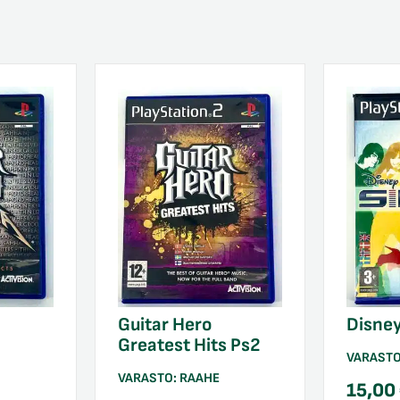
Guitar Hero
Disney
Greatest Hits Ps2
VARAST
VARASTO:
RAAHE
15,00