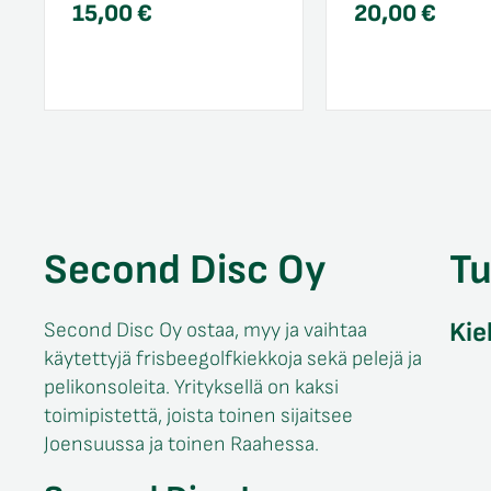
15,00
€
20,00
€
Second Disc Oy
T
Kie
Second Disc Oy ostaa, myy ja vaihtaa
käytettyjä frisbeegolfkiekkoja sekä pelejä ja
pelikonsoleita. Yrityksellä on kaksi
toimipistettä, joista toinen sijaitsee
Joensuussa ja toinen Raahessa.