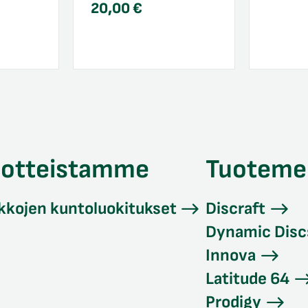
20,00
€
uotteistamme
Tuoteme
kkojen kuntoluokitukset
Discraft
Dynamic Disc
Innova
Latitude 64
Prodigy