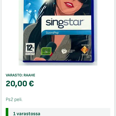
VARASTO:
RAAHE
20,00
€
Ps2 peli.
1 varastossa