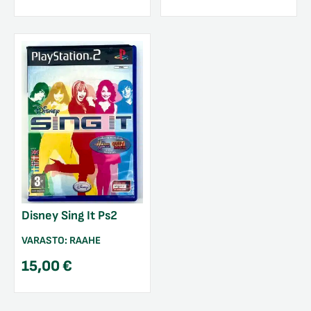
Disney Sing It Ps2
VARASTO:
RAAHE
15,00
€