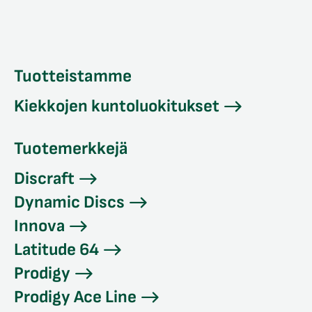
Tuotteistamme
Kiekkojen kuntoluokitukset
Tuotemerkkejä
Discraft
Dynamic Discs
Innova
Latitude 64
Prodigy
Prodigy Ace Line