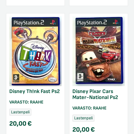
Disney Th!nk Fast Ps2
Disney Pixar Cars
Mater-National Ps2
VARASTO:
RAAHE
VARASTO:
RAAHE
Lastenpeli
Lastenpeli
20,00
€
20,00
€