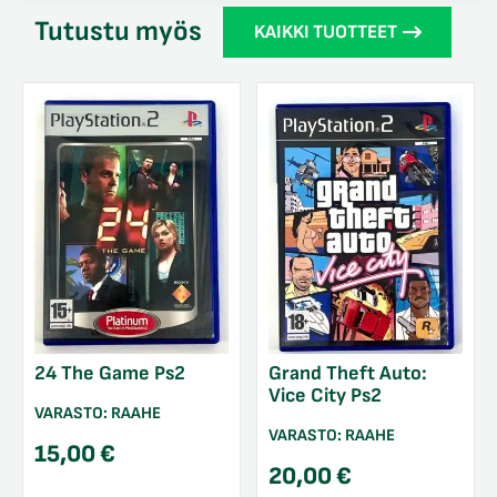
Tutustu myös
KAIKKI TUOTTEET
24 The Game Ps2
Grand Theft Auto:
Vice City Ps2
VARASTO:
RAAHE
VARASTO:
RAAHE
15,00
€
20,00
€