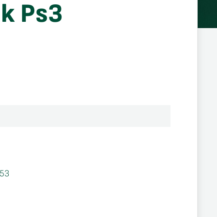
k Ps3
53