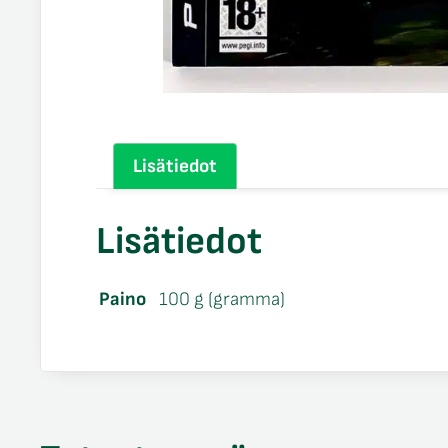
Lisätiedot
Lisätiedot
Paino
100 g (gramma)