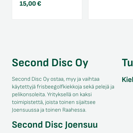
15,00
€
Second Disc Oy
T
Kie
Second Disc Oy ostaa, myy ja vaihtaa
käytettyjä frisbeegolfkiekkoja sekä pelejä ja
pelikonsoleita. Yrityksellä on kaksi
toimipistettä, joista toinen sijaitsee
Joensuussa ja toinen Raahessa.
Second Disc Joensuu