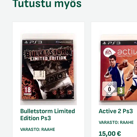
Tutustu myös
Bulletstorm Limited
Active 2 Ps3
Edition Ps3
VARASTO:
RAAHE
VARASTO:
RAAHE
15,00
€