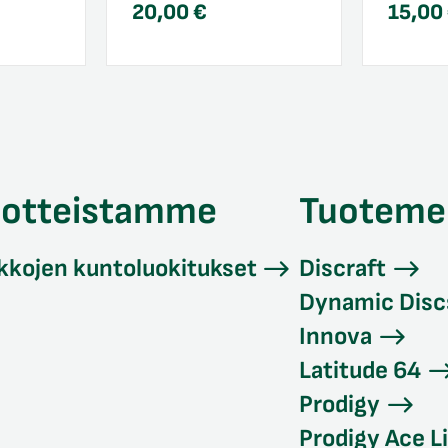
20,00
€
15,00
uotteistamme
Tuoteme
kkojen kuntoluokitukset
Discraft
Dynamic Disc
Innova
Latitude 64
Prodigy
Prodigy Ace L