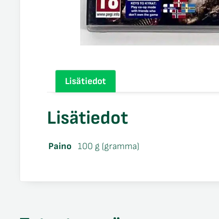
Lisätiedot
Lisätiedot
Paino
100 g (gramma)