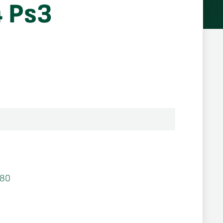
4 Ps3
280