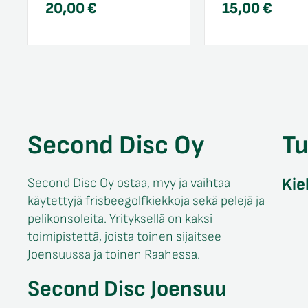
20,00
€
15,00
€
Second Disc Oy
T
Kie
Second Disc Oy ostaa, myy ja vaihtaa
käytettyjä frisbeegolfkiekkoja sekä pelejä ja
pelikonsoleita. Yrityksellä on kaksi
toimipistettä, joista toinen sijaitsee
Joensuussa ja toinen Raahessa.
Second Disc Joensuu