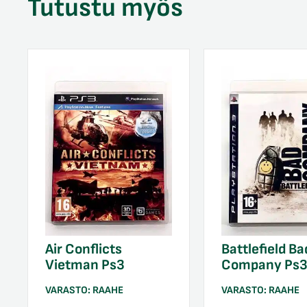
Tutustu myös
Air Conflicts
Battlefield Ba
Vietman Ps3
Company Ps
VARASTO:
RAAHE
VARASTO:
RAAHE