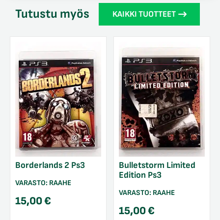
Tutustu myös
KAIKKI TUOTTEET
Borderlands 2 Ps3
Bulletstorm Limited
Edition Ps3
VARASTO:
RAAHE
VARASTO:
RAAHE
15,00
€
15,00
€