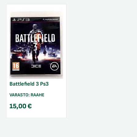
Battlefield 3 Ps3
VARASTO:
RAAHE
15,00
€