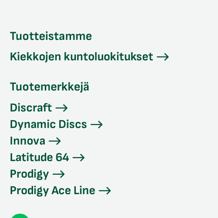
Tuotteistamme
Kiekkojen kuntoluokitukset
Tuotemerkkejä
Discraft
Dynamic Discs
Innova
Latitude 64
Prodigy
Prodigy Ace Line