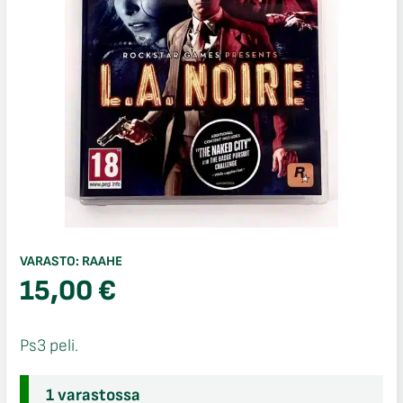
VARASTO:
RAAHE
15,00
€
Ps3 peli.
1 varastossa