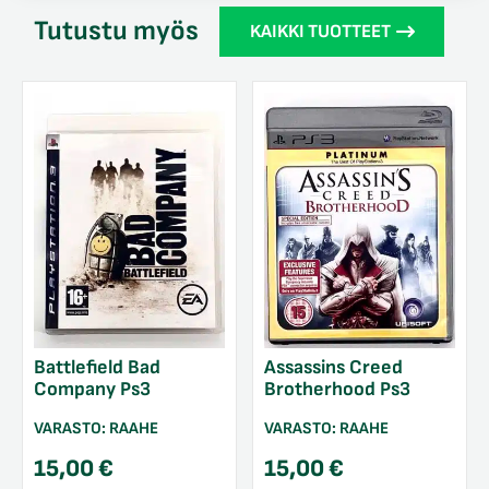
Tutustu myös
KAIKKI TUOTTEET
Battlefield Bad
Assassins Creed
Company Ps3
Brotherhood Ps3
VARASTO:
RAAHE
VARASTO:
RAAHE
15,00
€
15,00
€