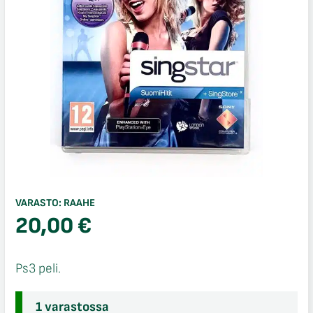
VARASTO:
RAAHE
20,00
€
Ps3 peli.
1 varastossa