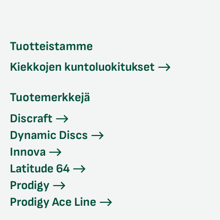
Tuotteistamme
Kiekkojen kuntoluokitukset
Tuotemerkkejä
Discraft
Dynamic Discs
Innova
Latitude 64
Prodigy
Prodigy Ace Line