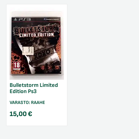
Bulletstorm Limited
Edition Ps3
VARASTO:
RAAHE
15,00
€