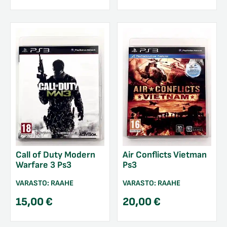
Call of Duty Modern
Air Conflicts Vietman
Warfare 3 Ps3
Ps3
VARASTO:
RAAHE
VARASTO:
RAAHE
15,00
€
20,00
€