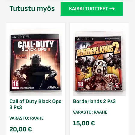
Tutustu myös
KAIKKI TUOTTEET
Call of Duty Black Ops
Borderlands 2 Ps3
3 Ps3
VARASTO:
RAAHE
VARASTO:
RAAHE
15,00
€
20,00
€