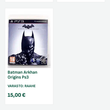
Batman Arkhan
Origins Ps3
VARASTO:
RAAHE
15,00
€