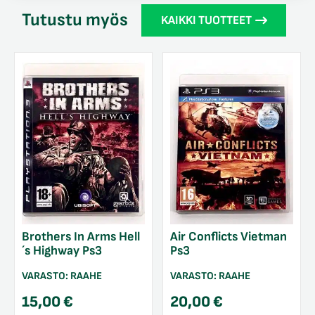
Tutustu myös
KAIKKI TUOTTEET
Brothers In Arms Hell
Air Conflicts Vietman
´s Highway Ps3
Ps3
VARASTO:
RAAHE
VARASTO:
RAAHE
15,00
€
20,00
€