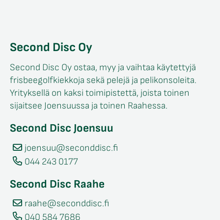
Second Disc Oy
Second Disc Oy ostaa, myy ja vaihtaa käytettyjä
frisbeegolfkiekkoja sekä pelejä ja pelikonsoleita.
Yrityksellä on kaksi toimipistettä, joista toinen
sijaitsee Joensuussa ja toinen Raahessa.
Second Disc Joensuu
joensuu@seconddisc.fi
044 243 0177
Second Disc Raahe
raahe@seconddisc.fi
040 584 7686