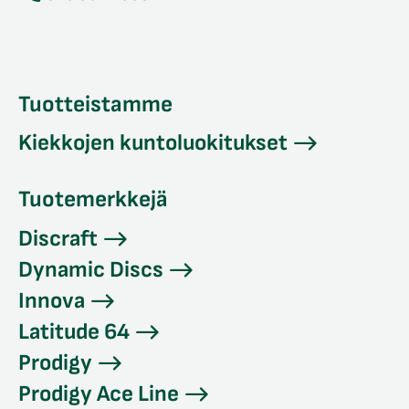
Tuotteistamme
Kiekkojen kuntoluokitukset
Tuotemerkkejä
Discraft
Dynamic Discs
Innova
Latitude 64
Prodigy
Prodigy Ace Line