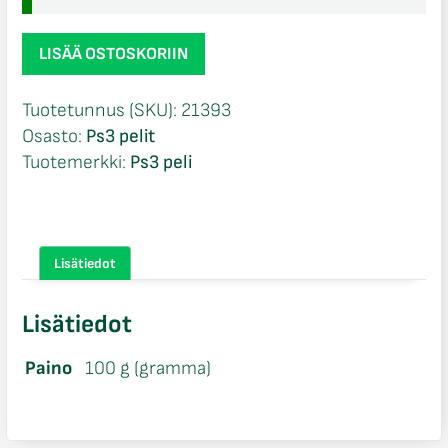
NHL
LISÄÄ OSTOSKORIIN
12
Ps3
Tuotetunnus (SKU):
21393
määrä
Osasto:
Ps3 pelit
Tuotemerkki:
Ps3 peli
Lisätiedot
Lisätiedot
Paino
100 g (gramma)