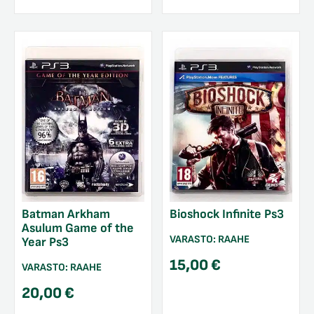
Batman Arkham
Bioshock Infinite Ps3
Asulum Game of the
VARASTO:
RAAHE
Year Ps3
15,00
€
VARASTO:
RAAHE
20,00
€