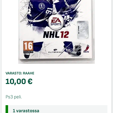
VARASTO:
RAAHE
10,00
€
Ps3 peli.
1 varastossa