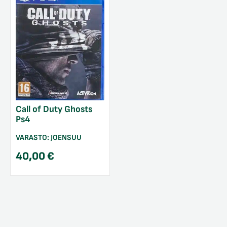
Call of Duty Ghosts
Ps4
VARASTO:
JOENSUU
40,00
€