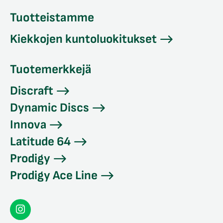
Tuotteistamme
Kiekkojen kuntoluokitukset
Tuotemerkkejä
Discraft
Dynamic Discs
Innova
Latitude 64
Prodigy
Prodigy Ace Line
Seconddisc