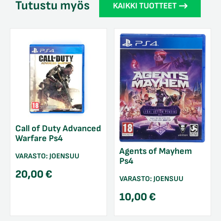
Tutustu myös
KAIKKI TUOTTEET
Call of Duty Advanced
Warfare Ps4
Agents of Mayhem
VARASTO:
JOENSUU
Ps4
20,00
€
VARASTO:
JOENSUU
10,00
€