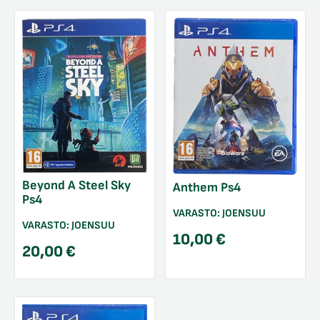
Beyond A Steel Sky
Anthem Ps4
Ps4
VARASTO:
JOENSUU
VARASTO:
JOENSUU
10,00
€
20,00
€