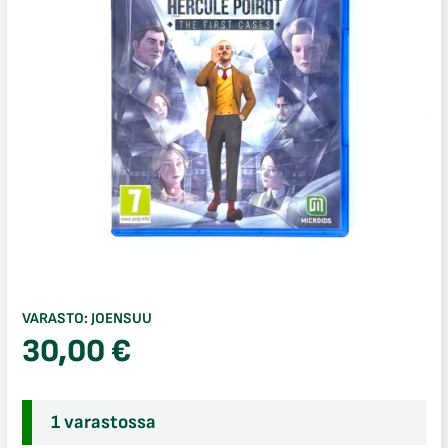
VARASTO:
JOENSUU
30,00
€
1 varastossa