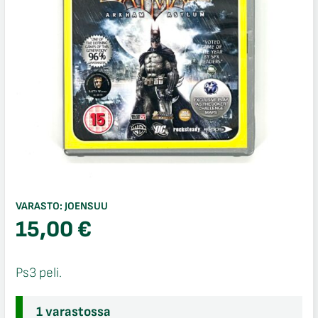
VARASTO:
JOENSUU
15,00
€
Ps3 peli.
1 varastossa