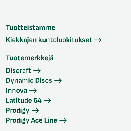
Tuotteistamme
Kiekkojen kuntoluokitukset
Tuotemerkkejä
Discraft
Dynamic Discs
Innova
Latitude 64
Prodigy
Prodigy Ace Line