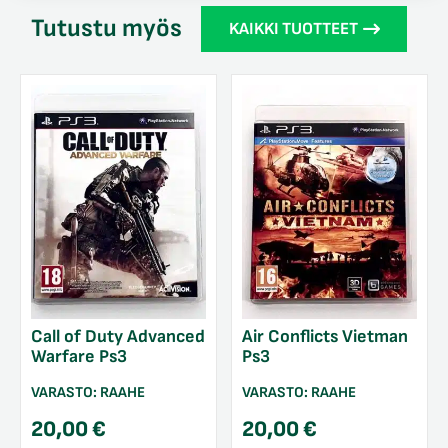
Tutustu myös
KAIKKI TUOTTEET
Call of Duty Advanced
Air Conflicts Vietman
Warfare Ps3
Ps3
VARASTO:
RAAHE
VARASTO:
RAAHE
20,00
€
20,00
€