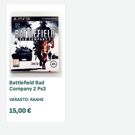
Battlefield Bad
Company 2 Ps3
VARASTO:
RAAHE
15,00
€