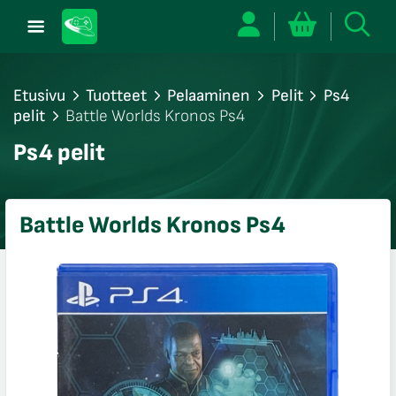
Etusivu
Tuotteet
Pelaaminen
Pelit
Ps4
pelit
Battle Worlds Kronos Ps4
/sulje
Ps4 pelit
likko
/sulje
likko
Battle Worlds Kronos Ps4
/sulje
likko