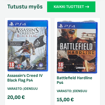
Tutustu myös
KAIKKI TUOTTEET
Assassin’s Creed IV
Battlefield Hardline
Black Flag Ps4
Ps4
VARASTO:
JOENSUU
VARASTO:
JOENSUU
20,00
€
15,00
€