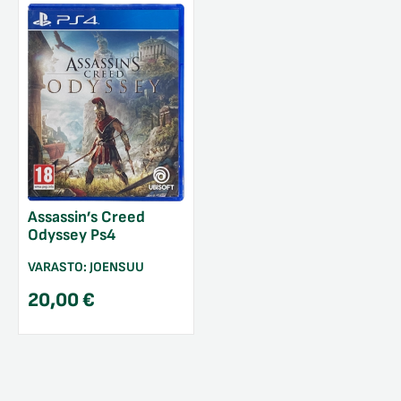
Assassin’s Creed
Odyssey Ps4
VARASTO:
JOENSUU
20,00
€