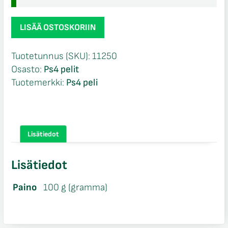
Battle
LISÄÄ OSTOSKORIIN
Worlds
Kronos
Tuotetunnus (SKU):
11250
Ps4
Osasto:
Ps4 pelit
määrä
Tuotemerkki:
Ps4 peli
Lisätiedot
Lisätiedot
Paino
100 g (gramma)