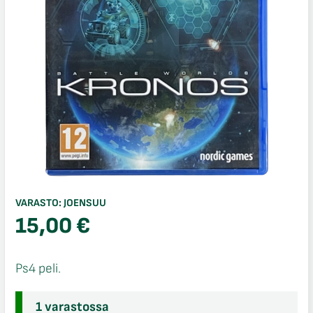
VARASTO:
JOENSUU
15,00
€
Ps4 peli.
1 varastossa