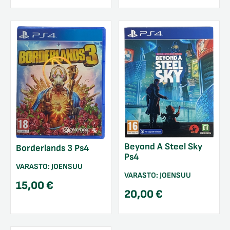
Beyond A Steel Sky
Borderlands 3 Ps4
Ps4
VARASTO:
JOENSUU
VARASTO:
JOENSUU
15,00
€
20,00
€