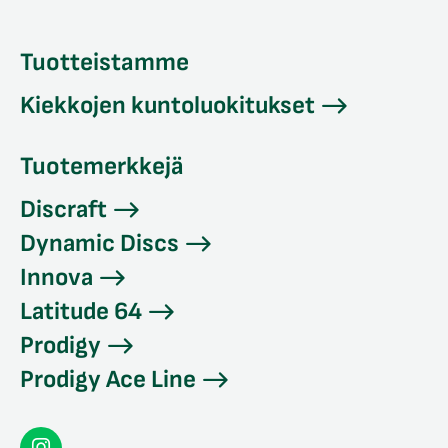
Tuotteistamme
Kiekkojen kuntoluokitukset
Tuotemerkkejä
Discraft
Dynamic Discs
Innova
Latitude 64
Prodigy
Prodigy Ace Line
Seconddisc