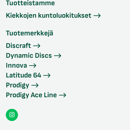
Tuotteistamme
Kiekkojen kuntoluokitukset
Tuotemerkkejä
Discraft
Dynamic Discs
Innova
Latitude 64
Prodigy
Prodigy Ace Line
Seconddisc
Instagramissa