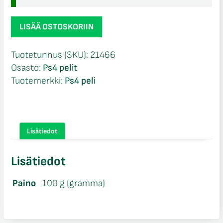
Battlefield
LISÄÄ OSTOSKORIIN
4
Ps4
Tuotetunnus (SKU):
21466
määrä
Osasto:
Ps4 pelit
Tuotemerkki:
Ps4 peli
Lisätiedot
Lisätiedot
Paino
100 g (gramma)