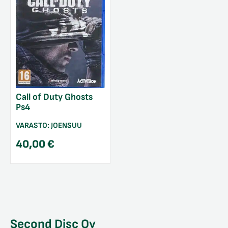
Call of Duty Ghosts
Ps4
VARASTO:
JOENSUU
40,00
€
Second Disc Oy