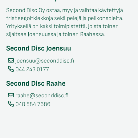
Second Disc Oy ostaa, myy ja vaihtaa käytettyjä
frisbeegolfkiekkoja sekä pelejä ja pelikonsoleita.
Yrityksellä on kaksi toimipistettä, joista toinen
sijaitsee Joensuussa ja toinen Raahessa.
Second Disc Joensuu
joensuu@seconddisc.fi
044 243 0177
Second Disc Raahe
raahe@seconddisc.fi
040 584 7686