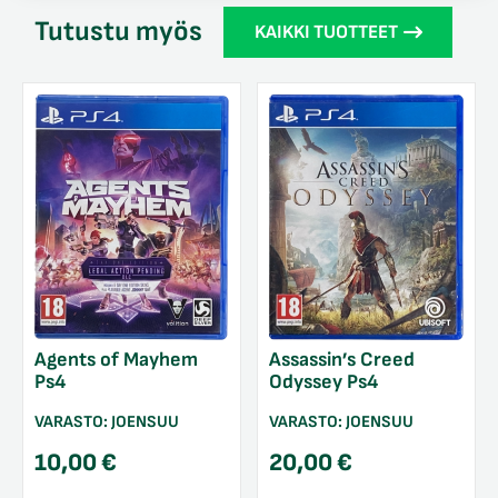
Tutustu myös
KAIKKI TUOTTEET
Agents of Mayhem
Assassin’s Creed
Ps4
Odyssey Ps4
VARASTO:
JOENSUU
VARASTO:
JOENSUU
10,00
€
20,00
€