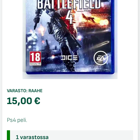
VARASTO:
RAAHE
15,00
€
Ps4 peli.
1 varastossa