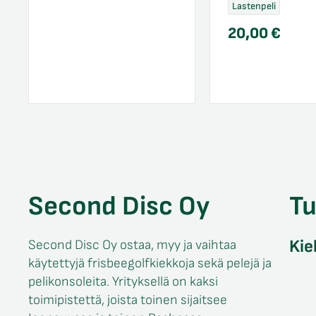
Lastenpeli
20,00
€
Second Disc Oy
T
Kie
Second Disc Oy ostaa, myy ja vaihtaa
käytettyjä frisbeegolfkiekkoja sekä pelejä ja
pelikonsoleita. Yrityksellä on kaksi
toimipistettä, joista toinen sijaitsee