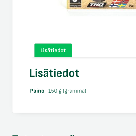
Lisätiedot
Lisätiedot
Paino
150 g (gramma)