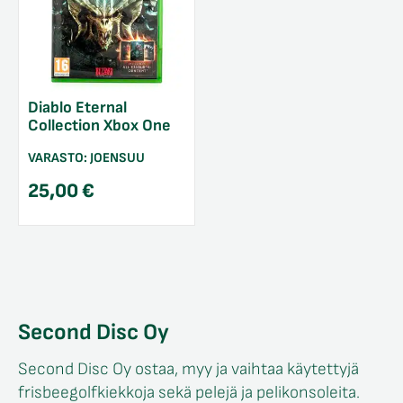
Diablo Eternal
Collection Xbox One
VARASTO:
JOENSUU
25,00
€
Second Disc Oy
Second Disc Oy ostaa, myy ja vaihtaa käytettyjä
frisbeegolfkiekkoja sekä pelejä ja pelikonsoleita.