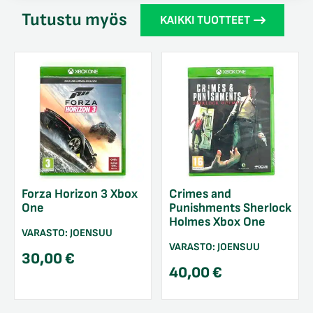
Tutustu myös
KAIKKI TUOTTEET
Forza Horizon 3 Xbox
Crimes and
One
Punishments Sherlock
Holmes Xbox One
VARASTO:
JOENSUU
VARASTO:
JOENSUU
30,00
€
40,00
€