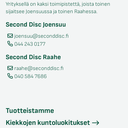
Yrityksellä on kaksi toimipistettä, joista toinen
sijaitsee Joensuussa ja toinen Raahessa.
Second Disc Joensuu
joensuu@seconddisc.fi
044 243 0177
Second Disc Raahe
raahe@seconddisc.fi
040 584 7686
Tuotteistamme
Kiekkojen kuntoluokitukset