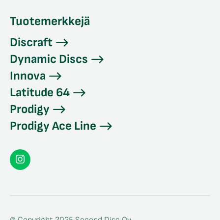
Tuotemerkkejä
Discraft
Dynamic Discs
Innova
Latitude 64
Prodigy
Prodigy Ace Line
Seconddisc
Instagramissa
© Copyright 2025 Second Disc Oy