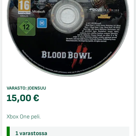
VARASTO:
JOENSUU
15,00
€
Xbox One peli.
1 varastossa