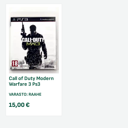
Call of Duty Modern
Warfare 3 Ps3
VARASTO:
RAAHE
15,00
€