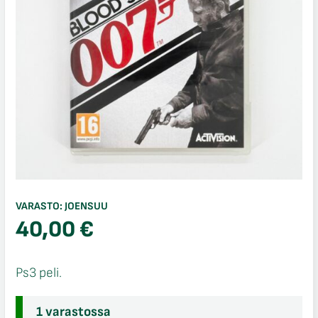
VARASTO:
JOENSUU
40,00
€
Ps3 peli.
1 varastossa