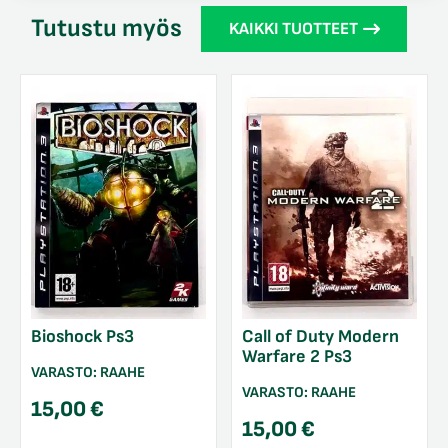
Tutustu myös
KAIKKI TUOTTEET
Bioshock Ps3
Call of Duty Modern
Warfare 2 Ps3
VARASTO:
RAAHE
VARASTO:
RAAHE
15,00
€
15,00
€