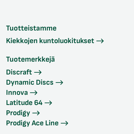
Tuotteistamme
Kiekkojen kuntoluokitukset
Tuotemerkkejä
Discraft
Dynamic Discs
Innova
Latitude 64
Prodigy
Prodigy Ace Line