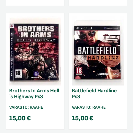
Brothers In Arms Hell
Battlefield Hardline
´s Highway Ps3
Ps3
VARASTO:
RAAHE
VARASTO:
RAAHE
15,00
€
15,00
€