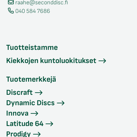
raahe@seconddisc.fi
040 584 7686
Tuotteistamme
Kiekkojen kuntoluokitukset
Tuotemerkkejä
Discraft
Dynamic Discs
Innova
Latitude 64
Prodigy