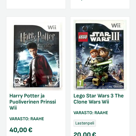
Harry Potter ja
Lego Star Wars 3 The
Puoliverinen Prinssi
Clone Wars Wii
Wii
VARASTO:
RAAHE
VARASTO:
RAAHE
Lastenpeli
40,00
€
20,00
€