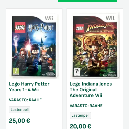
Lego Harry Potter
Lego Indiana Jones
Years 1-4 Wii
The Original
Adventure Wii
VARASTO:
RAAHE
VARASTO:
RAAHE
Lastenpeli
Lastenpeli
25,00
€
20,00
€