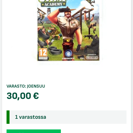
VARASTO:
JOENSUU
30,00
€
1 varastossa
Boot