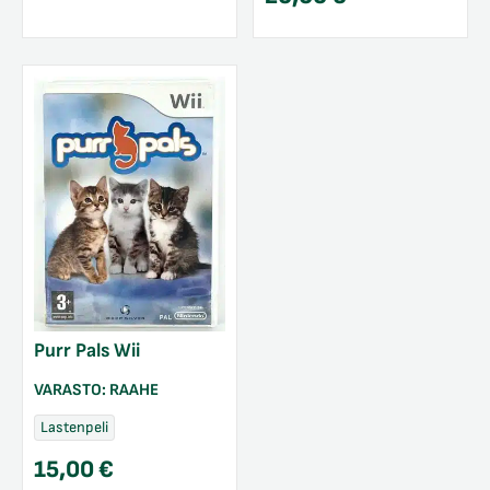
Purr Pals Wii
VARASTO:
RAAHE
Lastenpeli
15,00
€