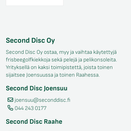
Second Disc Oy
Second Disc Oy ostaa, myy ja vaihtaa käytettyjä
frisbeegolfkiekkoja sekä pelejä ja pelikonsoleita.
Yrityksellä on kaksi toimipistettä, joista toinen
sijaitsee Joensuussa ja toinen Raahessa.
Second Disc Joensuu
joensuu@seconddisc.fi
044 243 0177
Second Disc Raahe