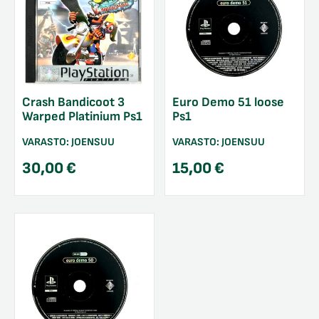
Crash Bandicoot 3
Euro Demo 51 loose
Warped Platinium Ps1
Ps1
VARASTO:
JOENSUU
VARASTO:
JOENSUU
30,00
€
15,00
€