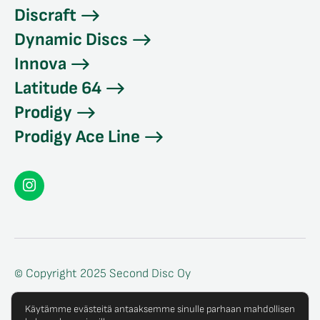
Discraft
Dynamic Discs
Innova
Latitude 64
Prodigy
Prodigy Ace Line
Seconddisc
Instagramissa
© Copyright 2025 Second Disc Oy
Tietosuojaseloste
Käytämme evästeitä antaaksemme sinulle parhaan mahdollisen