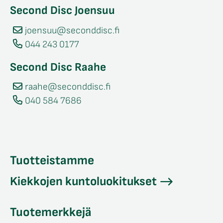
Second Disc Joensuu
joensuu@seconddisc.fi
044 243 0177
Second Disc Raahe
raahe@seconddisc.fi
040 584 7686
Tuotteistamme
Kiekkojen kuntoluokitukset
Tuotemerkkejä