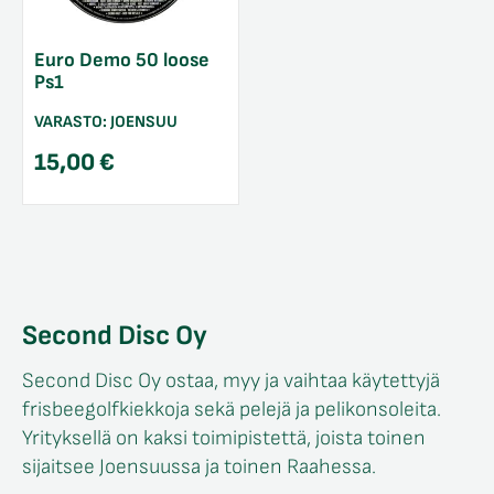
Euro Demo 50 loose
Ps1
VARASTO:
JOENSUU
15,00
€
Second Disc Oy
Second Disc Oy ostaa, myy ja vaihtaa käytettyjä
frisbeegolfkiekkoja sekä pelejä ja pelikonsoleita.
Yrityksellä on kaksi toimipistettä, joista toinen
sijaitsee Joensuussa ja toinen Raahessa.