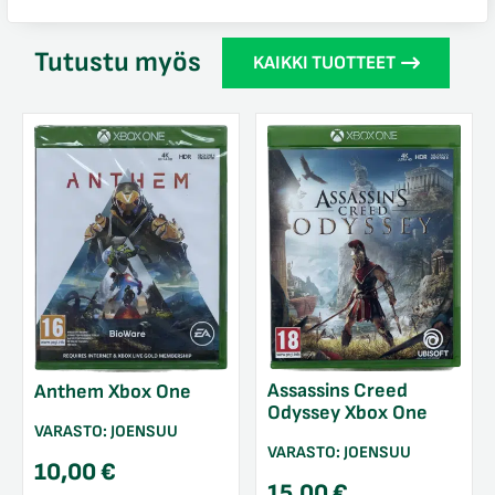
Tutustu myös
KAIKKI TUOTTEET
Assassins Creed
Anthem Xbox One
Odyssey Xbox One
VARASTO:
JOENSUU
VARASTO:
JOENSUU
10,00
€
15,00
€