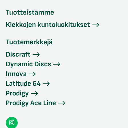
Tuotteistamme
Kiekkojen kuntoluokitukset
Tuotemerkkejä
Discraft
Dynamic Discs
Innova
Latitude 64
Prodigy
Prodigy Ace Line
Seconddisc