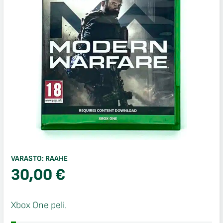
VARASTO:
RAAHE
30,00
€
Xbox One peli.