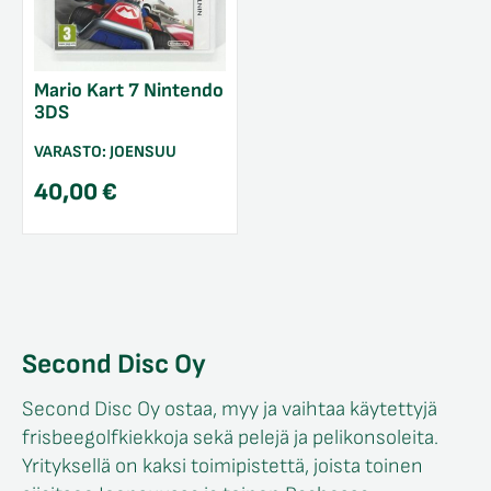
Mario Kart 7 Nintendo
3DS
VARASTO:
JOENSUU
40,00
€
Second Disc Oy
Second Disc Oy ostaa, myy ja vaihtaa käytettyjä
frisbeegolfkiekkoja sekä pelejä ja pelikonsoleita.
Yrityksellä on kaksi toimipistettä, joista toinen