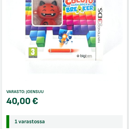
VARASTO:
JOENSUU
40,00
€
1 varastossa