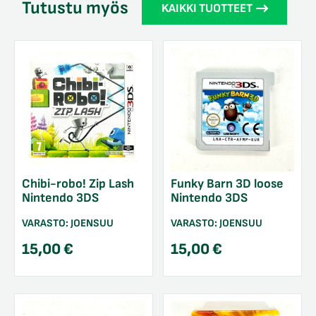
Tutustu myös
KAIKKI TUOTTEET
Chibi-robo! Zip Lash
Funky Barn 3D loose
Nintendo 3DS
Nintendo 3DS
VARASTO:
JOENSUU
VARASTO:
JOENSUU
15,00
€
15,00
€