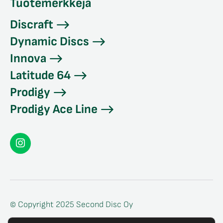
Tuotemerkkejä
Discraft
Dynamic Discs
Innova
Latitude 64
Prodigy
Prodigy Ace Line
Seconddisc
Instagramissa
© Copyright 2025 Second Disc Oy