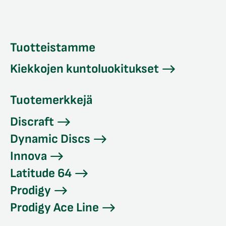
Tuotteistamme
Kiekkojen kuntoluokitukset
Tuotemerkkejä
Discraft
Dynamic Discs
Innova
Latitude 64
Prodigy
Prodigy Ace Line