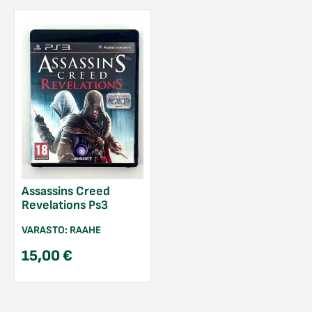
Assassins Creed
Revelations Ps3
VARASTO:
RAAHE
15,00
€