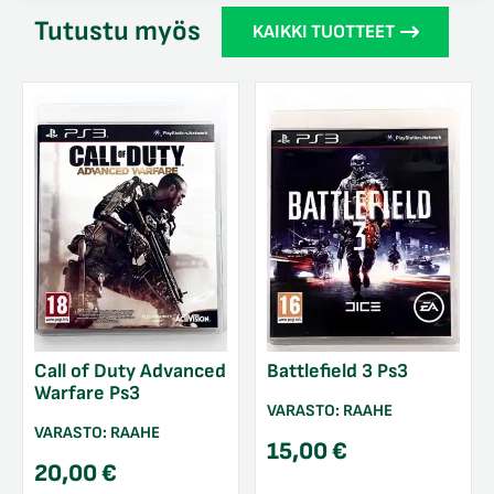
Tutustu myös
KAIKKI TUOTTEET
Call of Duty Advanced
Battlefield 3 Ps3
Warfare Ps3
VARASTO:
RAAHE
VARASTO:
RAAHE
15,00
€
20,00
€