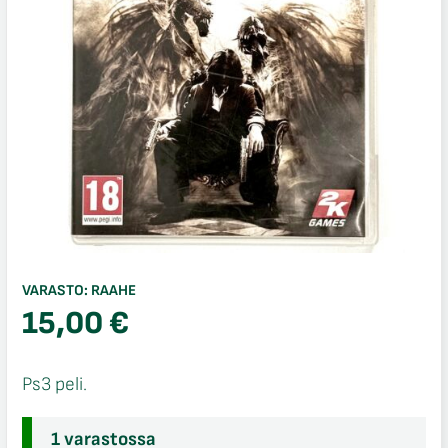
VARASTO:
RAAHE
15,00
€
Ps3 peli.
1 varastossa