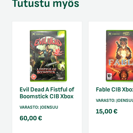
Tutustu myös
Evil Dead A Fistful of
Fable CIB Xbo
Boomstick CIB Xbox
VARASTO:
JOENSU
VARASTO:
JOENSUU
15,00
€
60,00
€