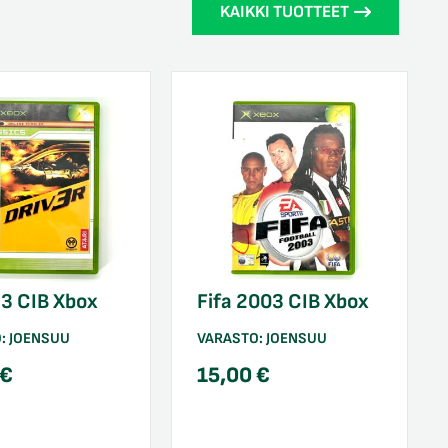
KAIKKI TUOTTEET
 3 CIB Xbox
Fifa 2003 CIB Xbox
O:
JOENSUU
VARASTO:
JOENSUU
€
15,00
€