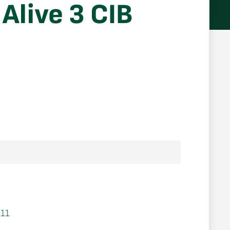
Alive 3 CIB
11