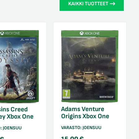
KAIKKI TUOTTEET
Adams Venture
ins Creed
Origins Xbox One
ey Xbox One
VARASTO:
JOENSUU
O:
JOENSUU