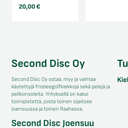
20,00
€
Second Disc Oy
T
Kie
Second Disc Oy ostaa, myy ja vaihtaa
käytettyjä frisbeegolfkiekkoja sekä pelejä ja
pelikonsoleita. Yrityksellä on kaksi
toimipistettä, joista toinen sijaitsee
Joensuussa ja toinen Raahessa.
Second Disc Joensuu