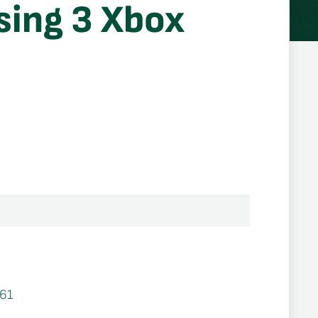
sing 3 Xbox
61