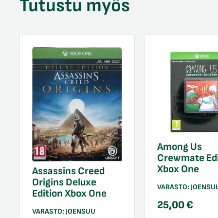
Tutustu myös
Among Us
Crewmate Edi
Xbox One
Assassins Creed
Origins Deluxe
VARASTO:
JOENSU
Edition Xbox One
25,00
€
VARASTO:
JOENSUU