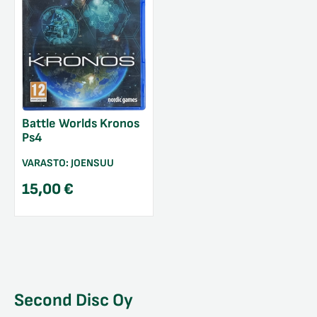
Battle Worlds Kronos
Ps4
VARASTO:
JOENSUU
15,00
€
Second Disc Oy