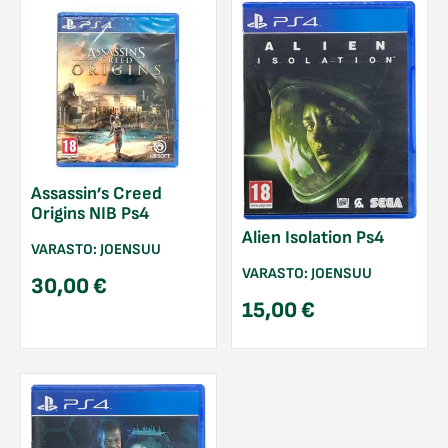
Assassin’s Creed
Origins NIB Ps4
Alien Isolation Ps4
VARASTO:
JOENSUU
VARASTO:
JOENSUU
30,00
€
15,00
€