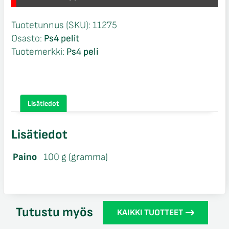
Tuotetunnus (SKU):
11275
Osasto:
Ps4 pelit
Tuotemerkki:
Ps4 peli
Lisätiedot
Lisätiedot
Paino
100 g (gramma)
Tutustu myös
KAIKKI TUOTTEET