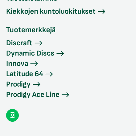
Kiekkojen kuntoluokitukset
Tuotemerkkejä
Discraft
Dynamic Discs
Innova
Latitude 64
Prodigy
Prodigy Ace Line
Seconddisc
Instagramissa