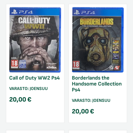
Call of Duty WW2 Ps4
Borderlands the
Handsome Collection
VARASTO:
JOENSUU
Ps4
20,00
€
VARASTO:
JOENSUU
20,00
€