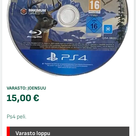
VARASTO:
JOENSUU
15,00
€
Ps4 peli.
Varasto loppu