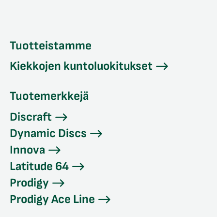
Tuotteistamme
Kiekkojen kuntoluokitukset
Tuotemerkkejä
Discraft
Dynamic Discs
Innova
Latitude 64
Prodigy
Prodigy Ace Line