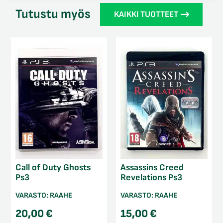
Tutustu myös
KAIKKI TUOTTEET
Call of Duty Ghosts
Assassins Creed
Ps3
Revelations Ps3
VARASTO:
RAAHE
VARASTO:
RAAHE
20,00
€
15,00
€