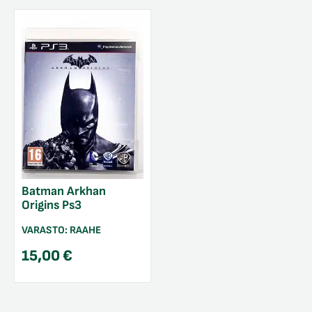
Batman Arkhan
Origins Ps3
VARASTO:
RAAHE
15,00
€