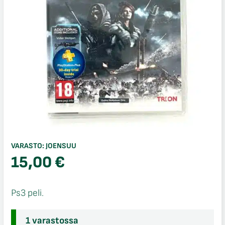
VARASTO:
JOENSUU
15,00
€
Ps3 peli.
1 varastossa