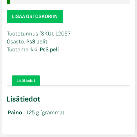
Defiance
LISÄÄ OSTOSKORIIN
NIB
Ps3
Tuotetunnus (SKU):
12057
määrä
Osasto:
Ps3 pelit
Tuotemerkki:
Ps3 peli
Lisätiedot
Lisätiedot
Paino
125 g (gramma)