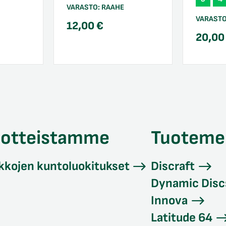
VARASTO:
RAAHE
VARAST
12,00
€
20,0
uotteistamme
Tuoteme
kkojen kuntoluokitukset
Discraft
Dynamic Disc
Innova
Latitude 64