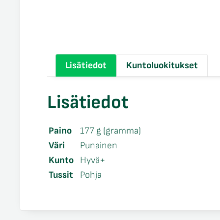
Lisätiedot
Kuntoluokitukset
Lisätiedot
Paino
177 g (gramma)
Väri
Punainen
Kunto
Hyvä+
Tussit
Pohja