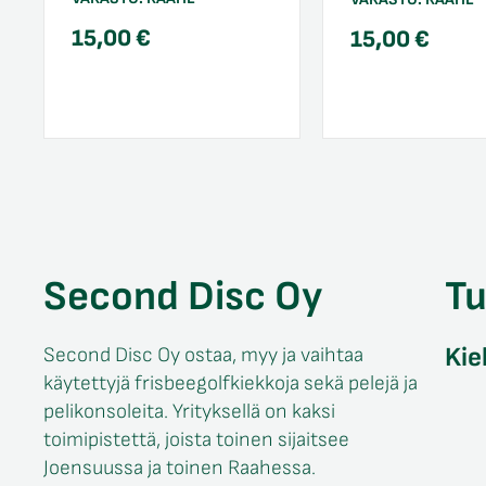
15,00
€
15,00
€
Second Disc Oy
T
Kie
Second Disc Oy ostaa, myy ja vaihtaa
käytettyjä frisbeegolfkiekkoja sekä pelejä ja
pelikonsoleita. Yrityksellä on kaksi
toimipistettä, joista toinen sijaitsee
Joensuussa ja toinen Raahessa.