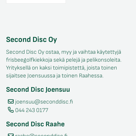
Second Disc Oy
Second Disc Oy ostaa, myy ja vaihtaa käytettyjä
frisbeegolfkiekkoja sekä pelejä ja pelikonsoleita.
Yrityksellä on kaksi toimipistettä, joista toinen
sijaitsee Joensuussa ja toinen Raahessa.
Second Disc Joensuu
joensuu@seconddisc.fi
044 243 0177
Second Disc Raahe