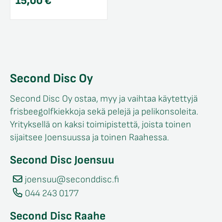
15,00
€
Second Disc Oy
Second Disc Oy ostaa, myy ja vaihtaa käytettyjä
frisbeegolfkiekkoja sekä pelejä ja pelikonsoleita.
Yrityksellä on kaksi toimipistettä, joista toinen
sijaitsee Joensuussa ja toinen Raahessa.
Second Disc Joensuu
joensuu@seconddisc.fi
044 243 0177
Second Disc Raahe