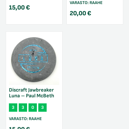
VARASTO:
RAAHE
15,00
€
20,00
€
Discraft Jawbreaker
Luna – Paul McBeth
3
3
0
3
VARASTO:
RAAHE