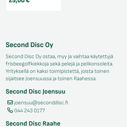
25,00
€
Second Disc Oy
Second Disc Oy ostaa, myy ja vaihtaa käytettyjä
frisbeegolfkiekkoja sekä pelejä ja pelikonsoleita.
Yrityksellä on kaksi toimipistettä, joista toinen
sijaitsee Joensuussa ja toinen Raahessa.
Second Disc Joensuu
joensuu@seconddisc.fi
044 243 0177
Second Disc Raahe