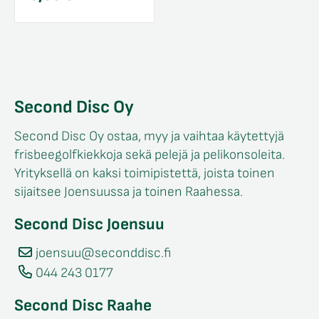
Second Disc Oy
Second Disc Oy ostaa, myy ja vaihtaa käytettyjä
frisbeegolfkiekkoja sekä pelejä ja pelikonsoleita.
Yrityksellä on kaksi toimipistettä, joista toinen
sijaitsee Joensuussa ja toinen Raahessa.
Second Disc Joensuu
joensuu@seconddisc.fi
044 243 0177
Second Disc Raahe