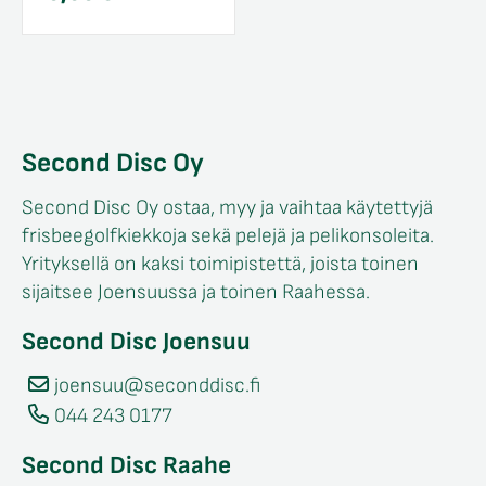
Second Disc Oy
Second Disc Oy ostaa, myy ja vaihtaa käytettyjä
frisbeegolfkiekkoja sekä pelejä ja pelikonsoleita.
Yrityksellä on kaksi toimipistettä, joista toinen
sijaitsee Joensuussa ja toinen Raahessa.
Second Disc Joensuu
joensuu@seconddisc.fi
044 243 0177
Second Disc Raahe