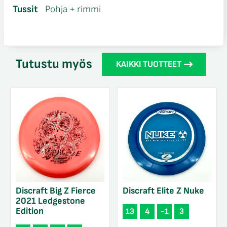
Tussit
Pohja + rimmi
Tutustu myös
KAIKKI TUOTTEET
Discraft Big Z Fierce
Discraft Elite Z Nuke
2021 Ledgestone
Edition
13
4
-1
3