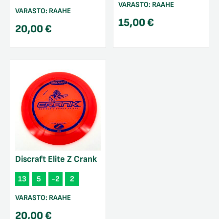
VARASTO:
RAAHE
VARASTO:
RAAHE
15,00
€
20,00
€
Discraft Elite Z Crank
13
5
-2
2
VARASTO:
RAAHE
20,00
€