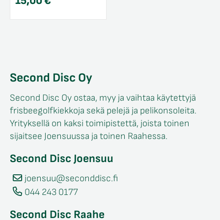
15,00
€
Second Disc Oy
Second Disc Oy ostaa, myy ja vaihtaa käytettyjä
frisbeegolfkiekkoja sekä pelejä ja pelikonsoleita.
Yrityksellä on kaksi toimipistettä, joista toinen
sijaitsee Joensuussa ja toinen Raahessa.
Second Disc Joensuu
joensuu@seconddisc.fi
044 243 0177
Second Disc Raahe