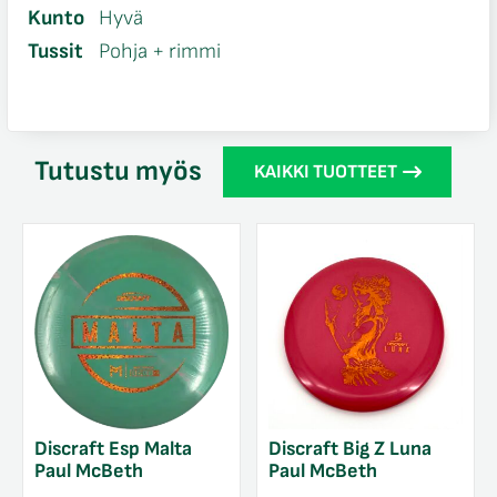
Kunto
Hyvä
Tussit
Pohja + rimmi
Tutustu myös
KAIKKI TUOTTEET
Discraft Esp Malta
Discraft Big Z Luna
Paul McBeth
Paul McBeth