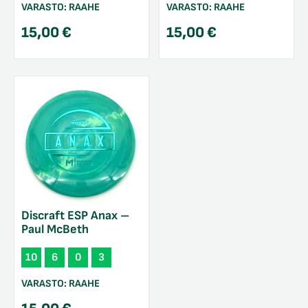
VARASTO:
RAAHE
VARASTO:
RAAHE
15,00
€
15,00
€
Discraft ESP Anax –
Paul McBeth
10
6
0
3
VARASTO:
RAAHE