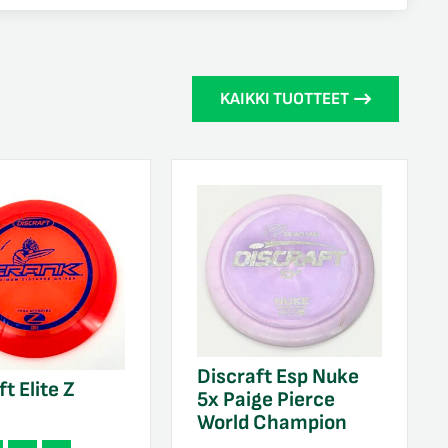
KAIKKI TUOTTEET
Discraft Esp Nuke
t Elite Z
5x Paige Pierce
World Champion