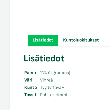
Lisätiedot
Kuntoluokitukset
Lisätiedot
Paino
174 g (gramma)
Väri
Vihreä
Kunto
Tyydyttävä+
Tussit
Pohja + rimmi