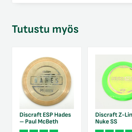
Tutustu myös
Discraft ESP Hades
Discraft Z-Li
– Paul McBeth
Nuke SS