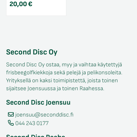
20,00
€
Second Disc Oy
Second Disc Oy ostaa, myy ja vaihtaa käytettyjä
frisbeegolfkiekkoja sekä pelejä ja pelikonsoleita.
Yrityksellä on kaksi toimipistettä, joista toinen
sijaitsee Joensuussa ja toinen Raahessa.
Second Disc Joensuu
joensuu@seconddisc.fi
044 243 0177