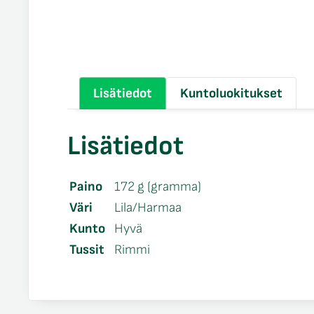
Lisätiedot
Kuntoluokitukset
Lisätiedot
Paino
172 g (gramma)
Väri
Lila/Harmaa
Kunto
Hyvä
Tussit
Rimmi