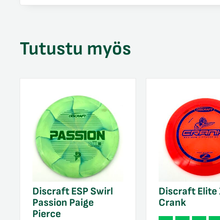
Tutustu myös
Discraft ESP Swirl
Discraft Elite
Passion Paige
Crank
Pierce