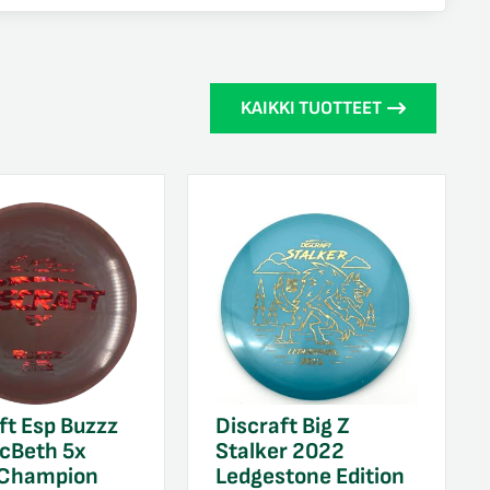
KAIKKI TUOTTEET
Discraft Big Z
ft Esp Buzzz
Stalker 2022
cBeth 5x
Ledgestone Edition
 Champion