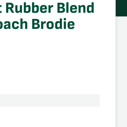
t Rubber Blend
oach Brodie