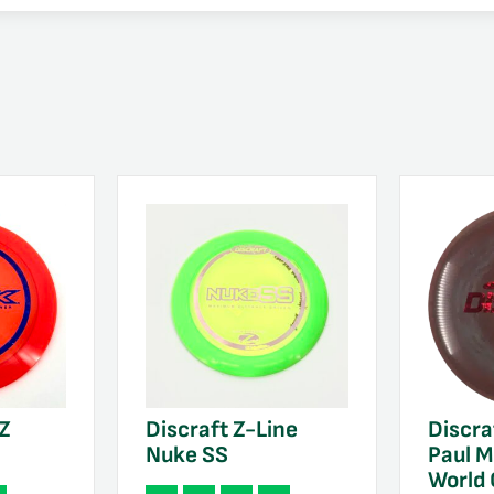
 Z
Discraft Z-Line
Discra
Nuke SS
Paul M
World