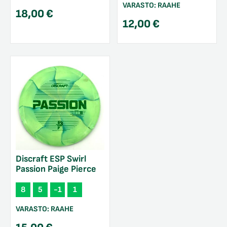
VARASTO:
RAAHE
18,00
€
12,00
€
Discraft ESP Swirl
Passion Paige Pierce
8
5
-1
1
VARASTO:
RAAHE