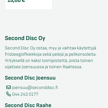
15,00
€
Second Disc Oy
Second Disc Oy ostaa, myy ja vaihtaa käytettyjä
frisbeegolfkiekkoja sekä pelejä ja pelikonsoleita.
Yrityksellä on kaksi toimipistettä, joista toinen
sijaitsee Joensuussa ja toinen Raahessa.
Second Disc Joensuu
joensuu@seconddisc.fi
044 243 0177
Second Disc Raahe