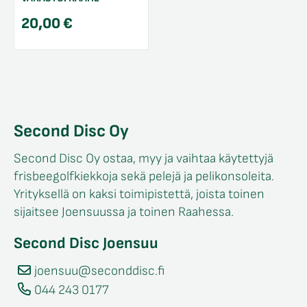
20,00
€
Second Disc Oy
Second Disc Oy ostaa, myy ja vaihtaa käytettyjä
frisbeegolfkiekkoja sekä pelejä ja pelikonsoleita.
Yrityksellä on kaksi toimipistettä, joista toinen
sijaitsee Joensuussa ja toinen Raahessa.
Second Disc Joensuu
joensuu@seconddisc.fi
044 243 0177