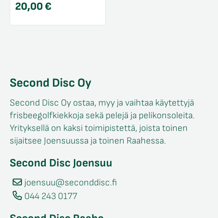
20,00
€
Second Disc Oy
Second Disc Oy ostaa, myy ja vaihtaa käytettyjä
frisbeegolfkiekkoja sekä pelejä ja pelikonsoleita.
Yrityksellä on kaksi toimipistettä, joista toinen
sijaitsee Joensuussa ja toinen Raahessa.
Second Disc Joensuu
joensuu@seconddisc.fi
044 243 0177