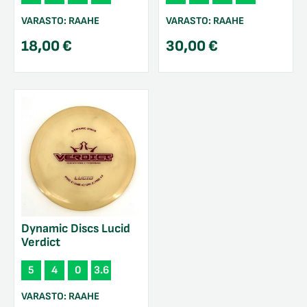
VARASTO:
RAAHE
VARASTO:
RAAHE
18,00
€
30,00
€
Dynamic Discs Lucid
Verdict
5
4
0
3.6
VARASTO:
RAAHE