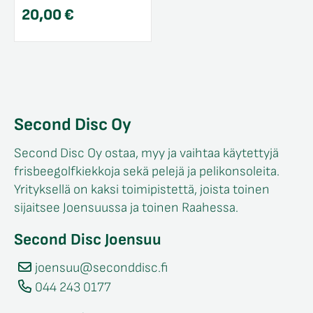
20,00
€
Second Disc Oy
Second Disc Oy ostaa, myy ja vaihtaa käytettyjä
frisbeegolfkiekkoja sekä pelejä ja pelikonsoleita.
Yrityksellä on kaksi toimipistettä, joista toinen
sijaitsee Joensuussa ja toinen Raahessa.
Second Disc Joensuu
joensuu@seconddisc.fi
044 243 0177