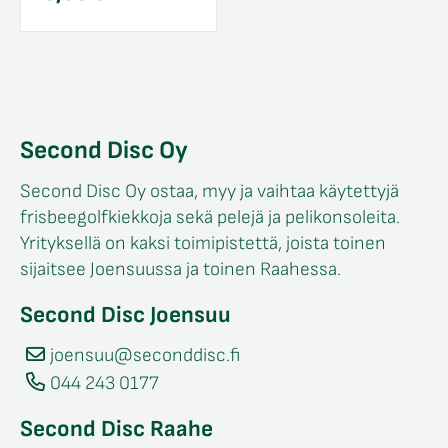
Second Disc Oy
Second Disc Oy ostaa, myy ja vaihtaa käytettyjä
frisbeegolfkiekkoja sekä pelejä ja pelikonsoleita.
Yrityksellä on kaksi toimipistettä, joista toinen
sijaitsee Joensuussa ja toinen Raahessa.
Second Disc Joensuu
joensuu@seconddisc.fi
044 243 0177
Second Disc Raahe