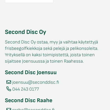
Second Disc Oy
Second Disc Oy ostaa, myy ja vaihtaa käytettyjä
frisbeegolfkiekkoja sekä pelejä ja pelikonsoleita.
Yrityksellä on kaksi toimipistettä, joista toinen
sijaitsee Joensuussa ja toinen Raahessa.
Second Disc Joensuu
joensuu@seconddisc.fi
044 243 0177
Second Disc Raahe