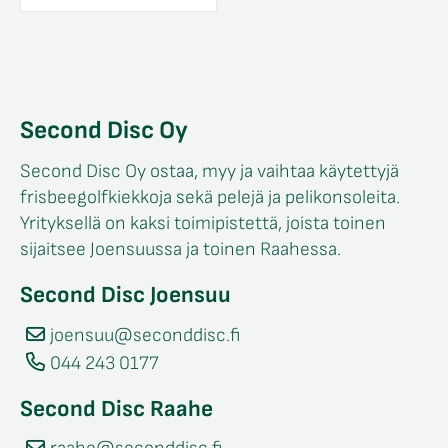
Second Disc Oy
Second Disc Oy ostaa, myy ja vaihtaa käytettyjä
frisbeegolfkiekkoja sekä pelejä ja pelikonsoleita.
Yrityksellä on kaksi toimipistettä, joista toinen
sijaitsee Joensuussa ja toinen Raahessa.
Second Disc Joensuu
joensuu@seconddisc.fi
044 243 0177
Second Disc Raahe