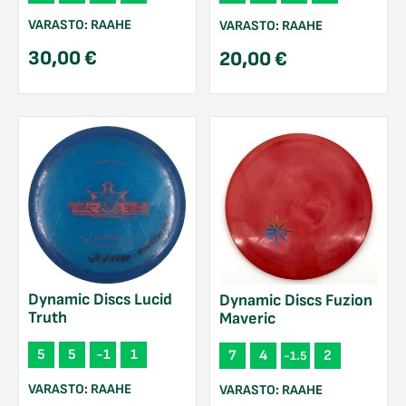
VARASTO:
RAAHE
VARASTO:
RAAHE
30,00
€
20,00
€
Dynamic Discs Lucid
Dynamic Discs Fuzion
Truth
Maveric
5
5
-1
1
7
4
2
-1.5
VARASTO:
RAAHE
VARASTO:
RAAHE