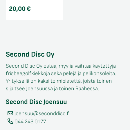
20,00
€
Second Disc Oy
Second Disc Oy ostaa, myy ja vaihtaa käytettyjä
frisbeegolfkiekkoja sekä pelejä ja pelikonsoleita.
Yrityksellä on kaksi toimipistettä, joista toinen
sijaitsee Joensuussa ja toinen Raahessa.
Second Disc Joensuu
joensuu@seconddisc.fi
044 243 0177