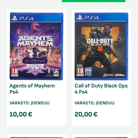
Agents of Mayhem
Call of Duty Black Ops
Ps4
4 Ps4
VARASTO:
JOENSUU
VARASTO:
JOENSUU
10,00
€
20,00
€