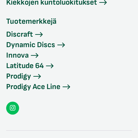
Kiekkojen kuntoluokitukset
Tuotemerkkejä
Discraft
Dynamic Discs
Innova
Latitude 64
Prodigy
Prodigy Ace Line
Seconddisc
Instagramissa