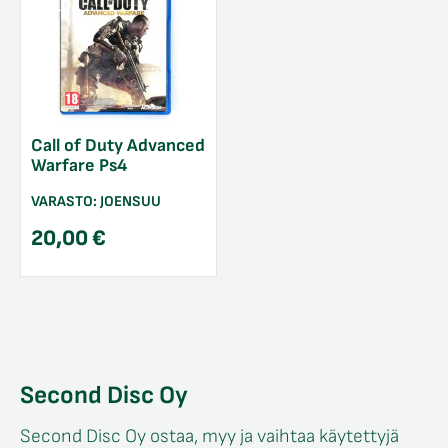
Call of Duty Advanced
Warfare Ps4
VARASTO:
JOENSUU
20,00
€
Second Disc Oy
Second Disc Oy ostaa, myy ja vaihtaa käytettyjä