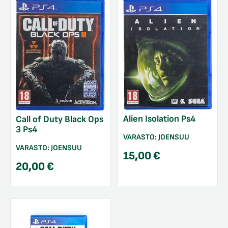
Alien Isolation Ps4
Call of Duty Black Ops
3 Ps4
VARASTO:
JOENSUU
VARASTO:
JOENSUU
15,00
€
20,00
€