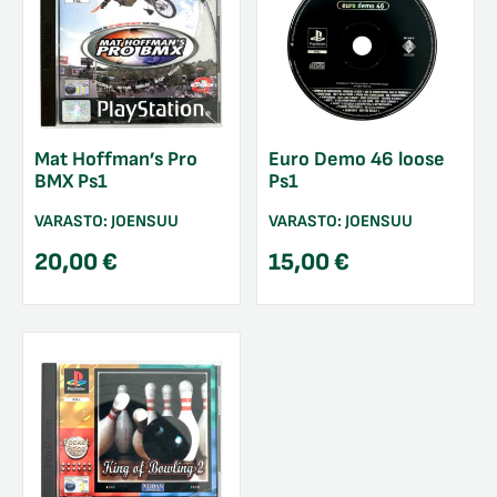
Mat Hoffman’s Pro
Euro Demo 46 loose
BMX Ps1
Ps1
VARASTO:
JOENSUU
VARASTO:
JOENSUU
20,00
€
15,00
€