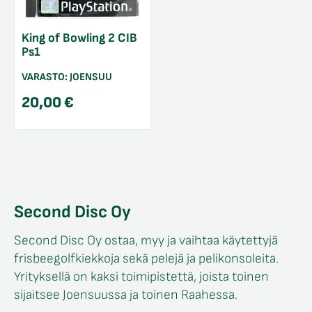
King of Bowling 2 CIB
Ps1
VARASTO:
JOENSUU
20,00
€
Second Disc Oy
Second Disc Oy ostaa, myy ja vaihtaa käytettyjä
frisbeegolfkiekkoja sekä pelejä ja pelikonsoleita.
Yrityksellä on kaksi toimipistettä, joista toinen
sijaitsee Joensuussa ja toinen Raahessa.