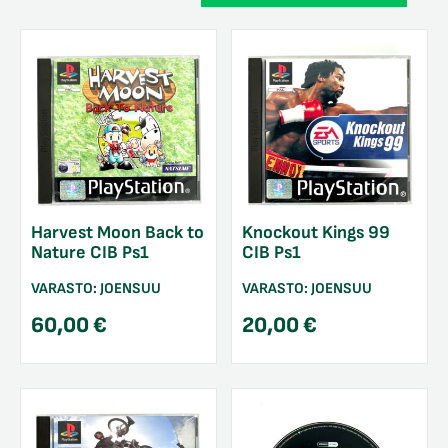
Harvest Moon Back to
Knockout Kings 99
Nature CIB Ps1
CIB Ps1
VARASTO:
JOENSUU
VARASTO:
JOENSUU
60,00
€
20,00
€