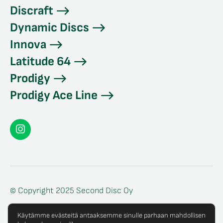
Discraft
Dynamic Discs
Innova
Latitude 64
Prodigy
Prodigy Ace Line
Seconddisc
Instagramissa
© Copyright 2025 Second Disc Oy
Tietosuojaseloste
Käytämme evästeitä antaaksemme sinulle parhaan mahdollisen