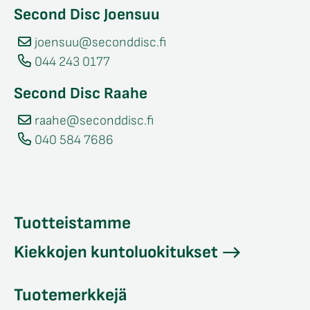
Second Disc Joensuu
joensuu@seconddisc.fi
044 243 0177
Second Disc Raahe
raahe@seconddisc.fi
040 584 7686
Tuotteistamme
Kiekkojen kuntoluokitukset
Tuotemerkkejä