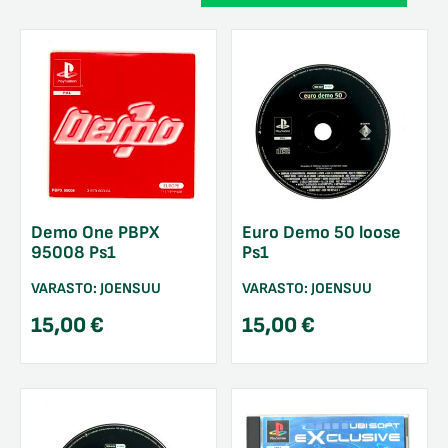
Demo One PBPX
Euro Demo 50 loose
95008 Ps1
Ps1
VARASTO:
JOENSUU
VARASTO:
JOENSUU
15,00
€
15,00
€