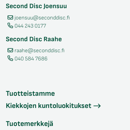
Second Disc Joensuu
joensuu@seconddisc.fi
044 243 0177
Second Disc Raahe
raahe@seconddisc.fi
040 584 7686
Tuotteistamme
Kiekkojen kuntoluokitukset
Tuotemerkkejä