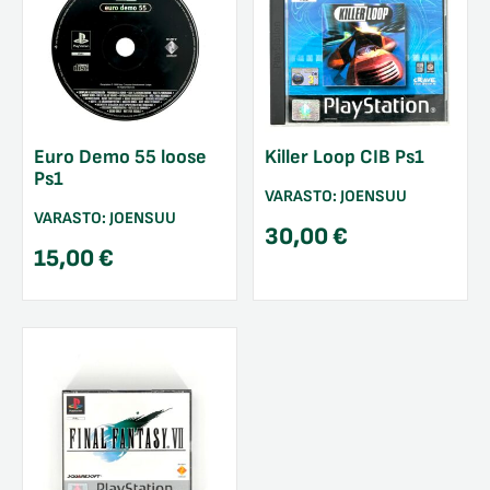
Euro Demo 55 loose
Killer Loop CIB Ps1
Ps1
VARASTO:
JOENSUU
VARASTO:
JOENSUU
30,00
€
15,00
€