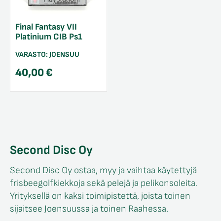
Final Fantasy VII
Platinium CIB Ps1
VARASTO:
JOENSUU
40,00
€
Second Disc Oy
Second Disc Oy ostaa, myy ja vaihtaa käytettyjä
frisbeegolfkiekkoja sekä pelejä ja pelikonsoleita.
Yrityksellä on kaksi toimipistettä, joista toinen
sijaitsee Joensuussa ja toinen Raahessa.