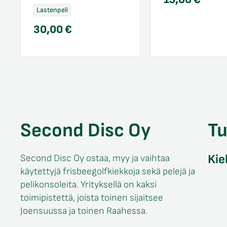
Lastenpeli
30,00
€
Second Disc Oy
T
Kie
Second Disc Oy ostaa, myy ja vaihtaa
käytettyjä frisbeegolfkiekkoja sekä pelejä ja
pelikonsoleita. Yrityksellä on kaksi
toimipistettä, joista toinen sijaitsee
Joensuussa ja toinen Raahessa.