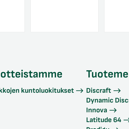
uotteistamme
Tuoteme
kkojen kuntoluokitukset
Discraft
Dynamic Disc
Innova
Latitude 64