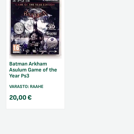
Batman Arkham
Asulum Game of the
Year Ps3
VARASTO:
RAAHE
20,00
€