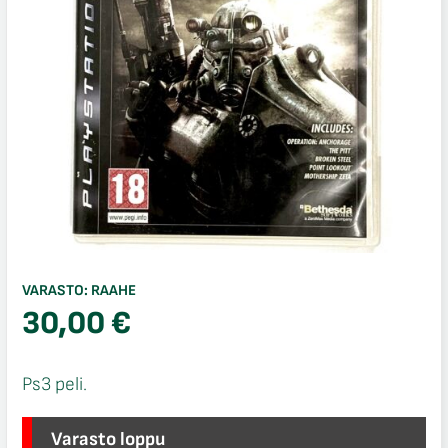
VARASTO:
RAAHE
30,00
€
Ps3 peli.
Varasto loppu