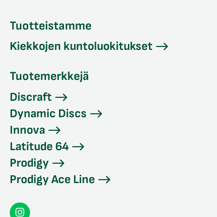
Tuotteistamme
Kiekkojen kuntoluokitukset
Tuotemerkkejä
Discraft
Dynamic Discs
Innova
Latitude 64
Prodigy
Prodigy Ace Line
Seconddisc