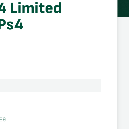
 4 Limited
 Ps4
99