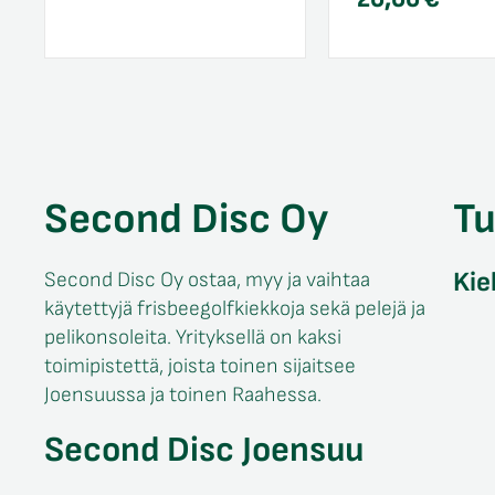
Second Disc Oy
T
Kie
Second Disc Oy ostaa, myy ja vaihtaa
käytettyjä frisbeegolfkiekkoja sekä pelejä ja
pelikonsoleita. Yrityksellä on kaksi
toimipistettä, joista toinen sijaitsee
Joensuussa ja toinen Raahessa.
Second Disc Joensuu